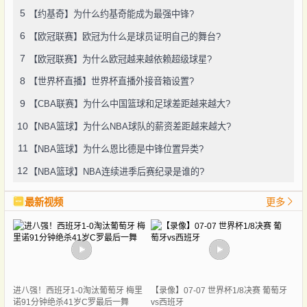
5
【约基奇】为什么约基奇能成为最强中锋?
6
【欧冠联赛】欧冠为什么是球员证明自己的舞台?
7
【欧冠联赛】为什么欧冠越来越依赖超级球星?
8
【世界杯直播】世界杯直播外接音箱设置?
9
【CBA联赛】为什么中国篮球和足球差距越来越大?
10
【NBA篮球】为什么NBA球队的薪资差距越来越大?
11
【NBA篮球】为什么恩比德是中锋位置异类?
12
【NBA篮球】NBA连续进季后赛纪录是谁的?
最新视频
更多
进八强！西班牙1-0淘汰葡萄牙 梅里
【录像】07-07 世界杯1/8决赛 葡萄牙
诺91分钟绝杀41岁C罗最后一舞
vs西班牙