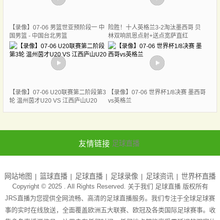
【录像】07-06 男篮世亚预阶段一 中
险胜！十人英格兰3-2淘汰墨西哥 贝
国男篮 - 中国台北男篮
林双响凯恩点射+送点宽萨直红
【录像】07-06 U20联赛第二阶段第3
【录像】07-06 世界杯1/8决赛 墨西哥
轮 温州茵才U20 VS 江西庐山U20
vs英格兰
友情链接
足球直播
网站地图
篮球直播
足球直播
足球录像
足球资讯
世界杯直播
Copyright © 2025 . All Rights Reserved. 关于我们
足球直播
版权所有
JRS直播为您提供全网流畅、高清的足球直播服务。我们专注于全球足球赛
事的实时在线放送，全面覆盖欧洲五大联赛、欧冠及各类国际足球赛事。收