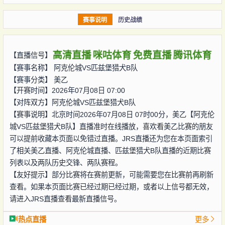
赛事说明
历史战绩
高清直播
咪咕体育
免费直播
腾讯体育
【直播信号】
【赛事名称】
阿克伦城VS匹兹堡猎犬B队
【赛事分类】
美乙
【开赛时间】2026年07月08日 07:00
【对阵双方】
阿克伦城VS匹兹堡猎犬B队
【赛事说明】北京时间2026年07月08日 07时00分，美乙【阿克伦
城VS匹兹堡猎犬B队】直播准时在线播放，喜欢看美乙比赛的朋友
可以提前收藏本页面以免错过直播。JRS直播还为您在本页面索引
了相关美乙直播、阿克伦城直播、匹兹堡猎犬B队直播的近期比赛
列表以及两队历史交锋、两队赛程。
【友好提示】部分比赛将在赛前更新，可能需要您在比赛前再刷新
查看。如果本页面比赛已经过期已经过期，或者以上信号都无效，
请进入JRS直播查看最新直播信号。
热点直播
更多