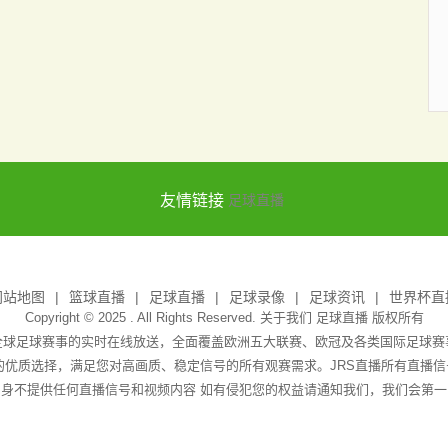
友情链接
足球直播
网站地图
篮球直播
足球直播
足球录像
足球资讯
世界杯直
Copyright © 2025 . All Rights Reserved. 关于我们
足球直播
版权所有
全球足球赛事的实时在线放送，全面覆盖欧洲五大联赛、欧冠及各类国际足球
播的优质选择，满足您对高画质、稳定信号的所有观赛需求。JRS直播所有直播
身不提供任何直播信号和视频内容 如有侵犯您的权益请通知我们，我们会第一