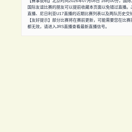
【赛事说明】北京时间2026年07月08日 16时00分，
国际友谊比赛的朋友可以提前收藏本页面以免错过直播。J
直播、尼日利亚U17直播的近期比赛列表以及两队历史交
【友好提示】部分比赛将在赛前更新，可能需要您在比赛
都无效，请进入JRS直播查看最新直播信号。