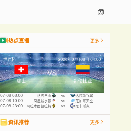
热点直播
更多
世界杯
2026年07月08日 04:00
VS
瑞士
哥伦比亚
07-08 08:00
vs
纽约自由
达拉斯飞翼
07-08 10:00
vs
凤凰城水银
芝加哥天空
07-08 23:00
vs
阿拉木图凯拉特
尼卡斯克
资讯推荐
更多