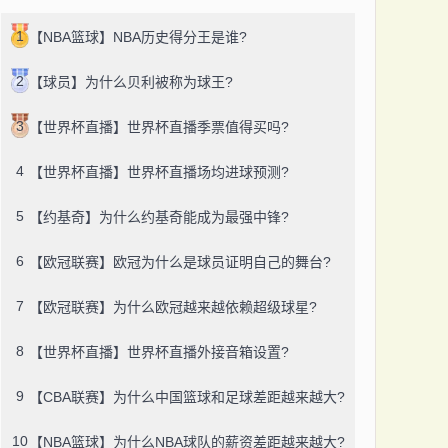
1
【NBA篮球】NBA历史得分王是谁?
2
【球员】为什么贝利被称为球王?
3
【世界杯直播】世界杯直播季票值得买吗?
4
【世界杯直播】世界杯直播场均进球预测?
5
【约基奇】为什么约基奇能成为最强中锋?
6
【欧冠联赛】欧冠为什么是球员证明自己的舞台?
7
【欧冠联赛】为什么欧冠越来越依赖超级球星?
8
【世界杯直播】世界杯直播外接音箱设置?
9
【CBA联赛】为什么中国篮球和足球差距越来越大?
10
【NBA篮球】为什么NBA球队的薪资差距越来越大?