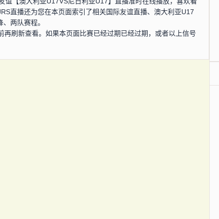
国际友谊【澳大利亚U17VS尼日利亚U17】直播准时在线播放，喜欢看
RS直播还为您在本页面索引了相关国际友谊直播、澳大利亚U17
锋、两队赛程。
前再刷新查看。如果本页面比赛已经过期已经过期，或者以上信号