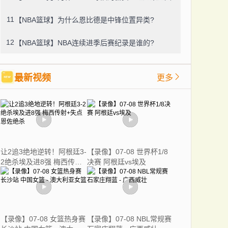
11
【NBA篮球】为什么恩比德是中锋位置异类?
12
【NBA篮球】NBA连续进季后赛纪录是谁的?
最新视频
更多
让2追3绝地逆转！阿根廷3-
【录像】07-08 世界杯1/8
2绝杀埃及进8强 梅西传射
决赛 阿根廷vs埃及
+失点恩佐绝杀
【录像】07-08 女篮热身赛
【录像】07-08 NBL常规赛