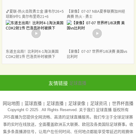
🏀夏联-热火击败勇士金 康韦尔26+5
【录像】07-07 NBA夏季联赛加州经
琼斯9中1 奥尔布里奇21+6
典赛 热火 - 勇士
东道主出局！比利时4-1淘汰美国
【录像】07-07 世界杯1/8决赛 美国vs
CDK2射1传 巴洛贡补时被换下
比利时
友情链接
足球直播
网站地图
篮球直播
足球直播
足球录像
足球资讯
世界杯直播
Copyright © 2025 . All Rights Reserved. 关于我们
足球直播
版权所有
JRS直播为您提供全网流畅、高清的足球直播服务。我们专注于全球足球赛
事的实时在线放送，全面覆盖欧洲五大联赛、欧冠及各类国际足球赛事。收
集多条直播源信号，让用户在任何时间、任何地点都能享受零延迟的观赛体