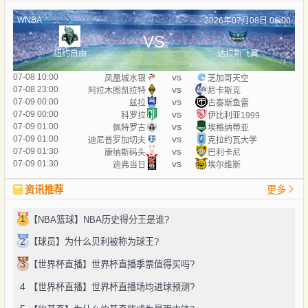
WNBA
2026年07月08日 08:00
VS
纽约自由
达拉斯飞翼
vs
07-08 10:00
凤凰城水银
芝加哥天空
vs
07-08 23:00
阿拉木图凯拉特
尼卡斯克
vs
07-09 00:00
兹拉
古泰斯鱼雷
vs
07-09 00:00
科罗拉
伊比利亚1999
vs
07-09 01:00
佩特罗古
埃格纳蒂亚
vs
07-09 01:00
迪尼普罗加切夫
克拉约瓦大学
vs
07-09 01:30
康纳斯码头
巴利卡尼
vs
07-09 01:30
迪弗当日
埃尔维斯
资讯推荐
更多
1
【NBA篮球】NBA历史得分王是谁?
2
【球员】为什么贝利被称为球王?
3
【世界杯直播】世界杯直播季票值得买吗?
4
【世界杯直播】世界杯直播场均进球预测?