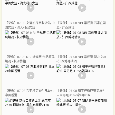
【录像】07-08 女篮热身赛长沙站 中
【录像】07-08 NBL常规赛 石家庄翔
国女篮 - 澳大利亚女篮
蓝 - 广西威壮
【录像】07-08 NBL常规赛 合肥狂风
【录像】07-08 NBL常规赛 湖北文旅
峻茂 - 长沙勇胜
- 江西鲸裕清酒
【录像】07-08 东亚杯第1轮 日本vs
【录像】07-08 和平杯循环赛第3轮
中国香港
中国男足U16vs韩国U16