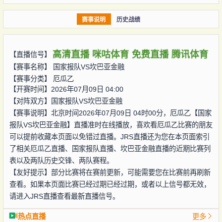
赛事说明
历史战绩
高清直播
咪咕体育
免费直播
腾讯体育
【直播信号】
【赛事名称】
国家报队VS坎巴亚金融
【赛事分类】
厄瓜乙
【开赛时间】2026年07月09日 04:00
【对阵双方】
国家报队VS坎巴亚金融
【赛事说明】北京时间2026年07月09日 04时00分，厄瓜乙【国家
报队VS坎巴亚金融】直播准时在线播放，喜欢看厄瓜乙比赛的朋友
可以提前收藏本页面以免错过直播。JRS直播还为您在本页面索引
了相关厄瓜乙直播、国家报队直播、坎巴亚金融直播的近期比赛列
表以及两队历史交锋、两队赛程。
【友好提示】部分比赛将在赛前更新，可能需要您在比赛前再刷新
查看。如果本页面比赛已经过期已经过期，或者以上信号都无效，
请进入JRS直播查看最新直播信号。
热点直播
更多