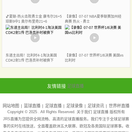
🏀夏联-热火击败勇士金 康韦尔26+5
【录像】07-07 NBA夏季联赛加州经
琼斯9中1 奥尔布里奇21+6
典赛 热火 - 勇士
东道主出局！比利时4-1淘汰美国
【录像】07-07 世界杯1/8决赛 美国vs
CDK2射1传 巴洛贡补时被换下
比利时
友情链接
足球直播
网站地图
篮球直播
足球直播
足球录像
足球资讯
世界杯直播
Copyright © 2025 . All Rights Reserved. 关于我们
足球直播
版权所有
JRS直播为您提供全网流畅、高清的足球直播服务。我们专注于全球足球赛
事的实时在线放送，全面覆盖欧洲五大联赛、欧冠及各类国际足球赛事。收