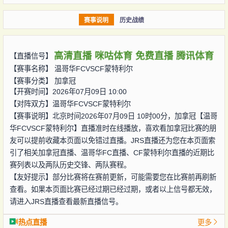
赛事说明
历史战绩
高清直播
咪咕体育
免费直播
腾讯体育
【直播信号】
【赛事名称】
温哥华FCVSCF蒙特利尔
【赛事分类】
加拿冠
【开赛时间】2026年07月09日 10:00
【对阵双方】
温哥华FCVSCF蒙特利尔
【赛事说明】北京时间2026年07月09日 10时00分，加拿冠【温哥
华FCVSCF蒙特利尔】直播准时在线播放，喜欢看加拿冠比赛的朋
友可以提前收藏本页面以免错过直播。JRS直播还为您在本页面索
引了相关加拿冠直播、温哥华FC直播、CF蒙特利尔直播的近期比
赛列表以及两队历史交锋、两队赛程。
【友好提示】部分比赛将在赛前更新，可能需要您在比赛前再刷新
查看。如果本页面比赛已经过期已经过期，或者以上信号都无效，
请进入JRS直播查看最新直播信号。
热点直播
更多