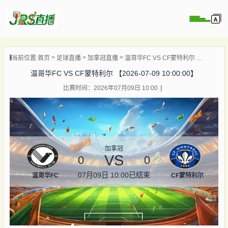
页
当前位置:
首页
足球直播
加拿冠直播
温哥华FC VS CF蒙特利尔 【2026-07-09 10:00:00】
直播
温哥华FC VS CF蒙特利尔 【2026-07-09 10:00:00】
直播
比赛时间：2026年07月09日 10:00
集锦
录像
资讯
杯直播
加拿冠
VS
0
0
07月09日 10:00
已结束
温哥华FC
CF蒙特利尔