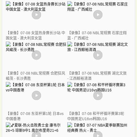
【录像】07-08 女篮热身赛长沙站 中
【录像】07-08 NBL常规赛 石家庄翔
国女篮 - 澳大利亚女篮
蓝 - 广西威壮
【录像】07-08 NBL常规赛 合肥狂风
【录像】07-08 NBL常规赛 湖北文旅
峻茂 - 长沙勇胜
- 江西鲸裕清酒
【录像】07-08 东亚杯第1轮 日本vs
【录像】07-08 和平杯循环赛第3轮
中国香港
中国男足U16vs韩国U16