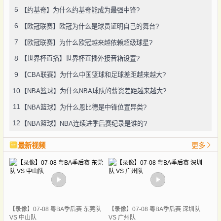
5
【约基奇】为什么约基奇能成为最强中锋?
6
【欧冠联赛】欧冠为什么是球员证明自己的舞台?
7
【欧冠联赛】为什么欧冠越来越依赖超级球星?
8
【世界杯直播】世界杯直播外接音箱设置?
9
【CBA联赛】为什么中国篮球和足球差距越来越大?
10
【NBA篮球】为什么NBA球队的薪资差距越来越大?
11
【NBA篮球】为什么恩比德是中锋位置异类?
12
【NBA篮球】NBA连续进季后赛纪录是谁的?
最新视频
更多
【录像】07-08 粤BA季后赛 东莞队
【录像】07-08 粤BA季后赛 深圳队
VS 中山队
VS 广州队