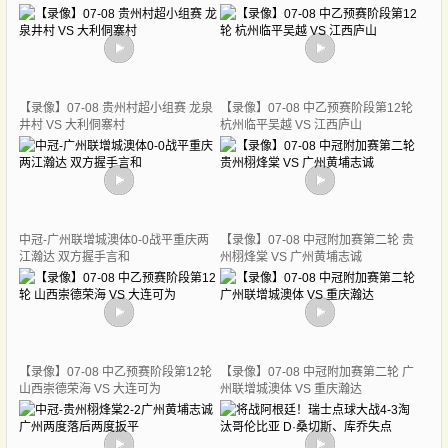
【录像】07-08 贵州村超小组赛 龙泉
【录像】07-08 中乙预赛阶段第12轮
井村 VS 大利侗寨村
杭州临平吴越 VS 江西庐山
中冠-广州联增城澳体0-0战平重庆两
【录像】07-08 中冠附加赛第二轮 贵
江瀚达 双方握手言和
州栩烽棠 VS 广州黄埔志诚
【录像】07-08 中乙预赛阶段第12轮
【录像】07-08 中冠附加赛第二轮 广
山西崇德荣海 VS 大连可为
州联增城澳体 VS 重庆瀚达