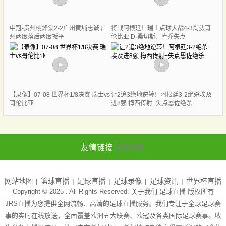
中冠-贵州栩烽棠2-2广州黄埔志诚 广
将战阿根廷！瑞士点球大战4-3淘汰哥
州两度落后两度扳平
伦比亚 D·桑切斯、库乔失点
【录像】07-08 世界杯1/8决赛 瑞士vs
让2追3绝地逆转！阿根廷3-2绝杀埃及
哥伦比亚
进8强 梅西传射+失点恩佐绝杀
友情链接
足球直播
网站地图
篮球直播
足球直播
足球录像
足球资讯
世界杯直播
Copyright © 2025 . All Rights Reserved. 关于我们
足球直播
版权所有
JRS直播为您提供全网流畅、高清的足球直播服务。我们专注于全球足球赛
事的实时在线放送，全面覆盖欧洲五大联赛、欧冠及各类国际足球赛事。收