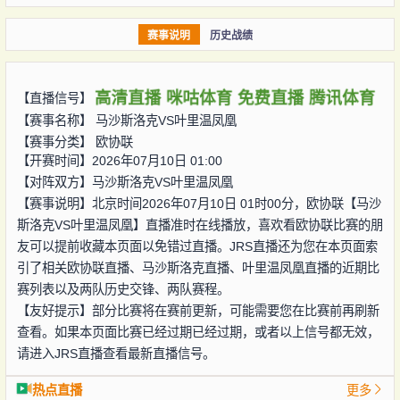
赛事说明
历史战绩
高清直播
咪咕体育
免费直播
腾讯体育
【直播信号】
【赛事名称】
马沙斯洛克VS叶里温凤凰
【赛事分类】
欧协联
【开赛时间】2026年07月10日 01:00
【对阵双方】
马沙斯洛克VS叶里温凤凰
【赛事说明】北京时间2026年07月10日 01时00分，欧协联【马沙
斯洛克VS叶里温凤凰】直播准时在线播放，喜欢看欧协联比赛的朋
友可以提前收藏本页面以免错过直播。JRS直播还为您在本页面索
引了相关欧协联直播、马沙斯洛克直播、叶里温凤凰直播的近期比
赛列表以及两队历史交锋、两队赛程。
【友好提示】部分比赛将在赛前更新，可能需要您在比赛前再刷新
查看。如果本页面比赛已经过期已经过期，或者以上信号都无效，
请进入JRS直播查看最新直播信号。
热点直播
更多