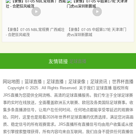
【录像】07-05 NBL常规赛 广西威壮
【录像】07-05 中超第17轮 天津津门
- 合肥狂风峻茂
虎vs深圳新鹏城
友情链接
足球直播
网站地图
篮球直播
足球直播
足球录像
足球资讯
世界杯直播
Copyright © 2025 . All Rights Reserved. 关于我们
足球直播
版权所有
JRS直播为您提供全网流畅、高清的足球直播服务。我们专注于全球足球赛
事的实时在线放送，全面覆盖欧洲五大联赛、欧冠及各类国际足球赛事。收
集多条直播源信号，让用户在任何时间、任何地点都能享受零延迟的观赛体
验。同时，这里也是观看2026年世界杯足球直播的优质选择，满足您对高画
质、稳定信号的所有观赛需求。JRS直播所有直播信号均由用户收集或从搜
索引擎搜索整理获得，所有内容均来自互联网，我们自身不提供任何直播信