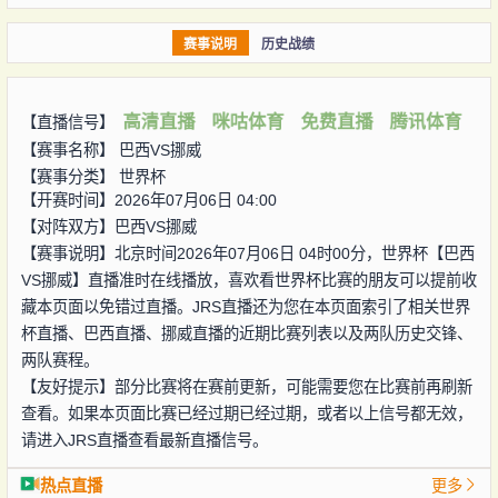
赛事说明
历史战绩
高清直播
咪咕体育
免费直播
腾讯体育
【直播信号】
【赛事名称】
巴西VS挪威
【赛事分类】
世界杯
【开赛时间】2026年07月06日 04:00
【对阵双方】
巴西VS挪威
【赛事说明】北京时间2026年07月06日 04时00分，世界杯【巴西
VS挪威】直播准时在线播放，喜欢看世界杯比赛的朋友可以提前收
藏本页面以免错过直播。JRS直播还为您在本页面索引了相关世界
杯直播、巴西直播、挪威直播的近期比赛列表以及两队历史交锋、
两队赛程。
【友好提示】部分比赛将在赛前更新，可能需要您在比赛前再刷新
查看。如果本页面比赛已经过期已经过期，或者以上信号都无效，
请进入JRS直播查看最新直播信号。
热点直播
更多