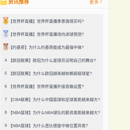
资讯推荐
更多
1
【世界杯直播】世界杯直播季票值得买吗?
2
【世界杯直播】世界杯直播场均进球预测?
3
【约基奇】为什么约基奇能成为最强中锋?
4
【欧冠联赛】欧冠为什么是球员证明自己的舞台?
5
【欧冠联赛】为什么欧冠越来越依赖超级球星?
6
【世界杯直播】世界杯直播外接音箱设置?
7
【CBA联赛】为什么中国篮球和足球差距越来越大?
8
【NBA篮球】为什么NBA球队的薪资差距越来越大?
9
【NBA篮球】为什么恩比德是中锋位置异类?