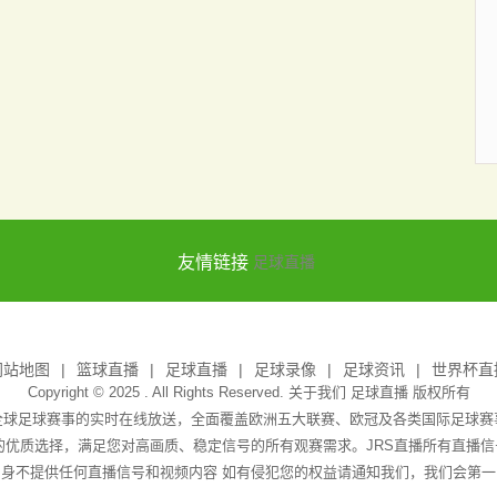
友情链接
足球直播
网站地图
篮球直播
足球直播
足球录像
足球资讯
世界杯直
Copyright © 2025 . All Rights Reserved. 关于我们
足球直播
版权所有
全球足球赛事的实时在线放送，全面覆盖欧洲五大联赛、欧冠及各类国际足球
播的优质选择，满足您对高画质、稳定信号的所有观赛需求。JRS直播所有直播
身不提供任何直播信号和视频内容 如有侵犯您的权益请通知我们，我们会第一