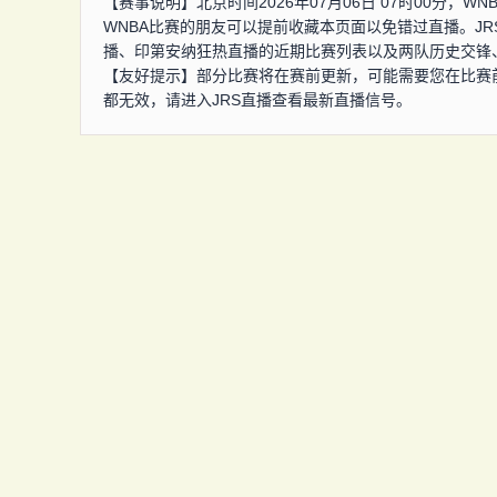
【赛事说明】北京时间2026年07月06日 07时00分
WNBA比赛的朋友可以提前收藏本页面以免错过直播。J
播、印第安纳狂热直播的近期比赛列表以及两队历史交锋
【友好提示】部分比赛将在赛前更新，可能需要您在比赛
都无效，请进入JRS直播查看最新直播信号。