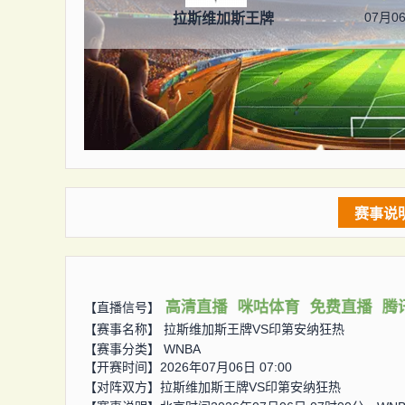
07月06
拉斯维加斯王牌
赛事说
高清直播
咪咕体育
免费直播
腾
【直播信号】
【赛事名称】
拉斯维加斯王牌VS印第安纳狂热
【赛事分类】
WNBA
【开赛时间】2026年07月06日 07:00
【对阵双方】
拉斯维加斯王牌VS印第安纳狂热