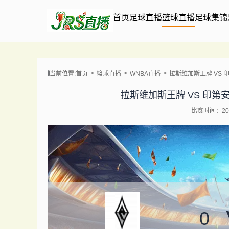
首页
足球直播
篮球直播
足球集锦
当前位置:
首页
篮球直播
WNBA直播
拉斯维加斯王牌 VS 印第安
拉斯维加斯王牌 VS 印第安纳狂热
比赛时间：202
0