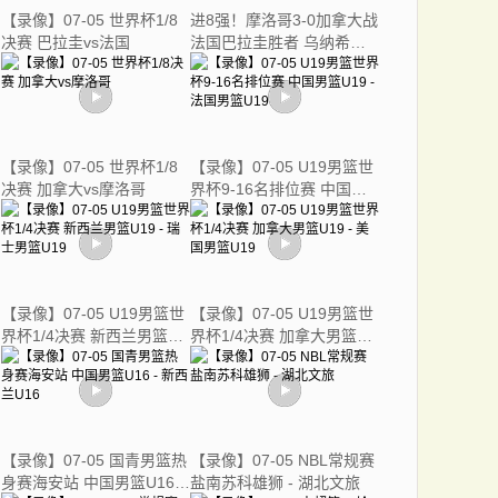
【录像】07-05 世界杯1/8
进8强！摩洛哥3-0加拿大战
决赛 巴拉圭vs法国
法国巴拉圭胜者 乌纳希双
响迪亚斯两助
【录像】07-05 世界杯1/8
【录像】07-05 U19男篮世
决赛 加拿大vs摩洛哥
界杯9-16名排位赛 中国男
篮U19 - 法国男篮U19
【录像】07-05 U19男篮世
【录像】07-05 U19男篮世
界杯1/4决赛 新西兰男篮
界杯1/4决赛 加拿大男篮
U19 - 瑞士男篮U19
U19 - 美国男篮U19
【录像】07-05 国青男篮热
【录像】07-05 NBL常规赛
身赛海安站 中国男篮U16 -
盐南苏科雄狮 - 湖北文旅