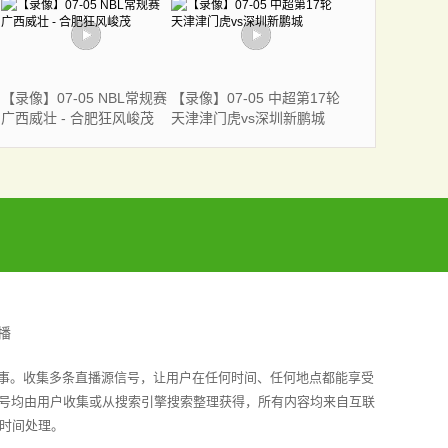
新西兰U16
【录像】07-05 NBL常规赛
【录像】07-05 中超第17轮
广西威壮 - 合肥狂风峻茂
天津津门虎vs深圳新鹏城
播
赛事。收集多条直播源信号，让用户在任何时间、任何地点都能享受
信号均由用户收集或从搜索引擎搜索整理获得，所有内容均来自互联
时间处理。