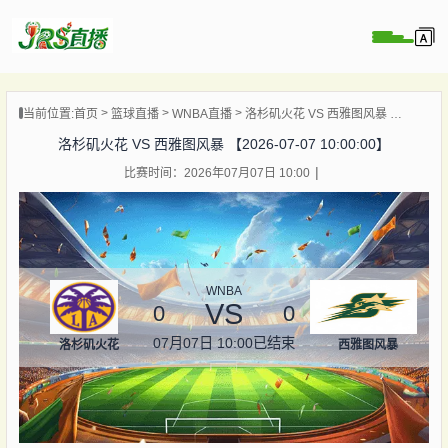
页
当前位置:
首页
篮球直播
WNBA直播
洛杉矶火花 VS 西雅图风暴 【2026-07-07 10:00:00】
直播
洛杉矶火花 VS 西雅图风暴 【2026-07-07 10:00:00】
直播
比赛时间：2026年07月07日 10:00
集锦
录像
资讯
杯直播
WNBA
VS
0
0
07月07日 10:00
已结束
洛杉矶火花
西雅图风暴