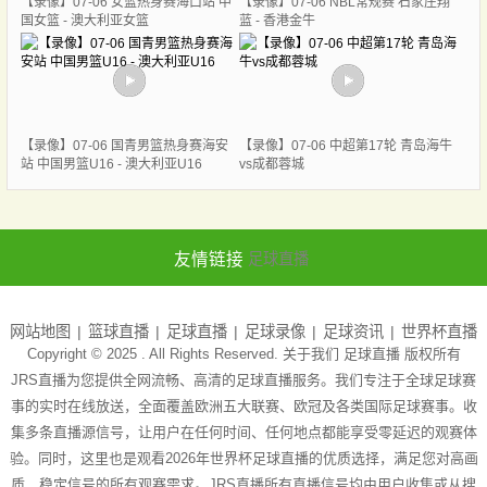
【录像】07-06 女篮热身赛海口站 中
【录像】07-06 NBL常规赛 石家庄翔
国女篮 - 澳大利亚女篮
蓝 - 香港金牛
【录像】07-06 国青男篮热身赛海安
【录像】07-06 中超第17轮 青岛海牛
站 中国男篮U16 - 澳大利亚U16
vs成都蓉城
友情链接
足球直播
网站地图
篮球直播
足球直播
足球录像
足球资讯
世界杯直播
Copyright © 2025 . All Rights Reserved. 关于我们
足球直播
版权所有
JRS直播为您提供全网流畅、高清的足球直播服务。我们专注于全球足球赛
事的实时在线放送，全面覆盖欧洲五大联赛、欧冠及各类国际足球赛事。收
集多条直播源信号，让用户在任何时间、任何地点都能享受零延迟的观赛体
验。同时，这里也是观看2026年世界杯足球直播的优质选择，满足您对高画
质、稳定信号的所有观赛需求。JRS直播所有直播信号均由用户收集或从搜