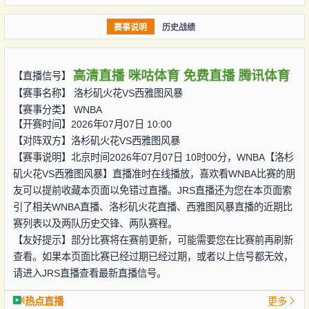
赛事说明
历史战绩
高清直播
咪咕体育
免费直播
腾讯体育
【直播信号】
【赛事名称】
洛杉矶火花VS西雅图风暴
【赛事分类】
WNBA
【开赛时间】2026年07月07日 10:00
【对阵双方】
洛杉矶火花VS西雅图风暴
【赛事说明】北京时间2026年07月07日 10时00分，WNBA【洛杉
矶火花VS西雅图风暴】直播准时在线播放，喜欢看WNBA比赛的朋
友可以提前收藏本页面以免错过直播。JRS直播还为您在本页面索
引了相关WNBA直播、洛杉矶火花直播、西雅图风暴直播的近期比
赛列表以及两队历史交锋、两队赛程。
【友好提示】部分比赛将在赛前更新，可能需要您在比赛前再刷新
查看。如果本页面比赛已经过期已经过期，或者以上信号都无效，
请进入JRS直播查看最新直播信号。
热点直播
更多