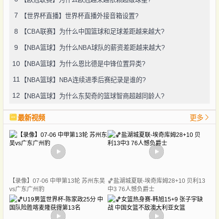
7
【世界杯直播】世界杯直播外接音箱设置?
8
【CBA联赛】为什么中国篮球和足球差距越来越大?
9
【NBA篮球】为什么NBA球队的薪资差距越来越大?
10
【NBA篮球】为什么恩比德是中锋位置异类?
11
【NBA篮球】NBA连续进季后赛纪录是谁的?
12
【NBA篮球】为什么东契奇的篮球智商超越同龄人?
最新视频
更多
【录像】07-06 中甲第13轮 苏州东吴
🏀盐湖城夏联-埃奇库姆28+10 贝利13
vs广东广州豹
中3 76人憾负爵士